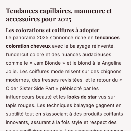
Tendances capillaires, manucure et
accessoires pour 2025
Les colorations et coiffures à adopter
Le panorama 2025 s’annonce riche en
tendances
coloration cheveux
avec le balayage réinventé,
l’undercut coloré et des nuances audacieuses
comme le « Jam Blonde » et le blond à la Angelina
Jolie. Les coiffures mode misent sur des chignons
modernes, des tresses revisitées, et le retour du «
Older Sister Side Part » plébiscité par les
influenceurs beauté et les
looks de star
vus sur
tapis rouges. Les techniques balayage gagnent en
subtilité tout en s’associant à des produits coiffants
innovants, assurant à la fois style et respect des
soins capillaires naturels. Les accessoires cheveux