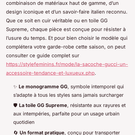
combinaison de matériaux haut de gamme, d’un
design iconique et d’un savoir-faire italien reconnu.
Que ce soit en cuir véritable ou en toile GG
Supreme, chaque pièce est conçue pour résister à
l’usure du temps. Et pour bien choisir le modèle qui
complétera votre garde-robe cette saison, on peut
consulter ce guide complet sur
https://stylefeminins.fr/mode/la-sacoche-gucci-un-
accessoire-tendance-et-luxueux.php
.
✨
Le monogramme GG
, symbole intemporel qui
s’adapte à tous les styles sans jamais surcharger
🛡️
La toile GG Supreme
, résistante aux rayures et
aux intempéries, parfaite pour un usage urbain
quotidien
🔄
Un format pratique
, conçu pour transporter