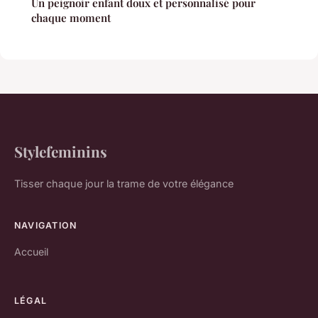
Un peignoir enfant doux et personnalisé pour
chaque moment
Stylefeminins
Tisser chaque jour la trame de votre élégance
NAVIGATION
Accueil
LÉGAL