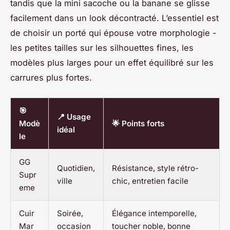
tandis que la mini sacoche ou la banane se glisse
facilement dans un look décontracté. L’essentiel est
de choisir un porté qui épouse votre morphologie -
les petites tailles sur les silhouettes fines, les
modèles plus larges pour un effet équilibré sur les
carrures plus fortes.
🎯
📍 Usage
Modè
🌟 Points forts
idéal
le
GG
Quotidien,
Résistance, style rétro-
Supr
ville
chic, entretien facile
eme
Cuir
Soirée,
Élégance intemporelle,
Mar
occasion
toucher noble, bonne