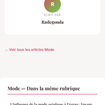
R
ECRIT PAR
Radegonda
← Voir tous les articles Mode
Mode — Dans la même rubrique
L'influence de la mode asiatique à l'écran : Voyage