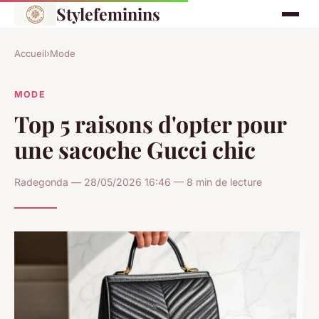
Stylefeminins
Accueil
›
Mode
MODE
Top 5 raisons d'opter pour
une sacoche Gucci chic
Radegonda — 28/05/2026 16:46 — 8 min de lecture