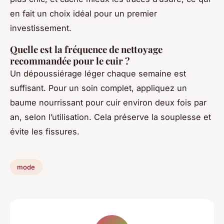
en fait un choix idéal pour un premier
investissement.
Quelle est la fréquence de nettoyage
recommandée pour le cuir ?
Un dépoussiérage léger chaque semaine est
suffisant. Pour un soin complet, appliquez un
baume nourrissant pour cuir environ deux fois par
an, selon l’utilisation. Cela préserve la souplesse et
évite les fissures.
mode