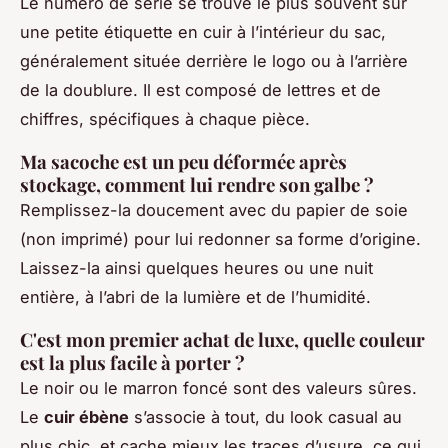
Le numéro de série se trouve le plus souvent sur
une petite étiquette en cuir à l’intérieur du sac,
généralement située derrière le logo ou à l’arrière
de la doublure. Il est composé de lettres et de
chiffres, spécifiques à chaque pièce.
Ma sacoche est un peu déformée après
stockage, comment lui rendre son galbe ?
Remplissez-la doucement avec du papier de soie
(non imprimé) pour lui redonner sa forme d’origine.
Laissez-la ainsi quelques heures ou une nuit
entière, à l’abri de la lumière et de l’humidité.
C'est mon premier achat de luxe, quelle couleur
est la plus facile à porter ?
Le noir ou le marron foncé sont des valeurs sûres.
Le
cuir ébène
s’associe à tout, du look casual au
plus chic, et cache mieux les traces d’usure, ce qui