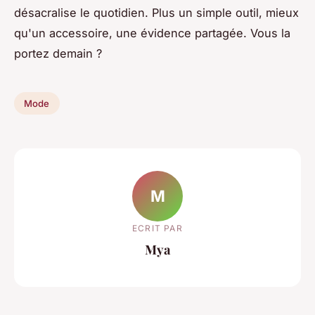
désacralise le quotidien. Plus un simple outil, mieux
qu'un accessoire, une évidence partagée. Vous la
portez demain ?
Mode
M
ECRIT PAR
Mya