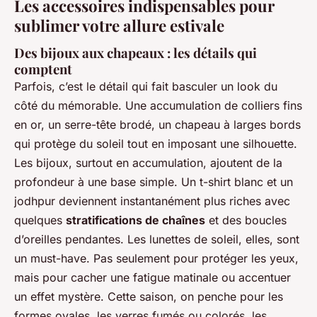
Les accessoires indispensables pour
sublimer votre allure estivale
Des bijoux aux chapeaux : les détails qui
comptent
Parfois, c’est le détail qui fait basculer un look du
côté du mémorable. Une accumulation de colliers fins
en or, un serre-tête brodé, un chapeau à larges bords
qui protège du soleil tout en imposant une silhouette.
Les bijoux, surtout en accumulation, ajoutent de la
profondeur à une base simple. Un t-shirt blanc et un
jodhpur deviennent instantanément plus riches avec
quelques
stratifications de chaînes
et des boucles
d’oreilles pendantes. Les lunettes de soleil, elles, sont
un must-have. Pas seulement pour protéger les yeux,
mais pour cacher une fatigue matinale ou accentuer
un effet mystère. Cette saison, on penche pour les
formes ovales, les verres fumés ou colorés, les