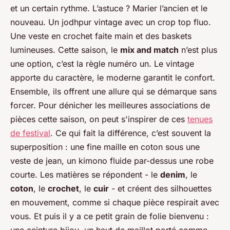
et un certain rythme. L’astuce ? Marier l’ancien et le
nouveau. Un jodhpur vintage avec un crop top fluo.
Une veste en crochet faite main et des baskets
lumineuses. Cette saison, le
mix and match
n’est plus
une option, c’est la règle numéro un. Le vintage
apporte du caractère, le moderne garantit le confort.
Ensemble, ils offrent une allure qui se démarque sans
forcer. Pour dénicher les meilleures associations de
pièces cette saison, on peut s'inspirer de ces
tenues
de festival
. Ce qui fait la différence, c’est souvent la
superposition : une fine maille en coton sous une
veste de jean, un kimono fluide par-dessus une robe
courte. Les matières se répondent - le
denim
, le
coton
, le
crochet
, le
cuir
- et créent des silhouettes
en mouvement, comme si chaque pièce respirait avec
vous. Et puis il y a ce petit grain de folie bienvenu :