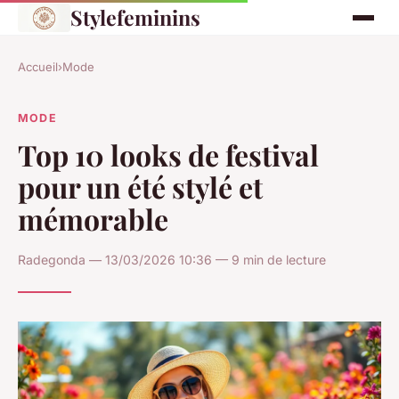
Stylefeminins
Accueil
›
Mode
MODE
Top 10 looks de festival
pour un été stylé et
mémorable
Radegonda — 13/03/2026 10:36 — 9 min de lecture