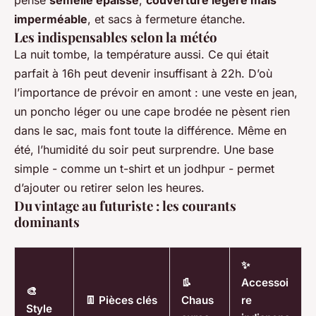
imperméable
, et sacs à fermeture étanche.
Les indispensables selon la météo
La nuit tombe, la température aussi. Ce qui était
parfait à 16h peut devenir insuffisant à 22h. D’où
l’importance de prévoir en amont : une veste en jean,
un poncho léger ou une cape brodée ne pèsent rien
dans le sac, mais font toute la différence. Même en
été, l’humidité du soir peut surprendre. Une base
simple - comme un t-shirt et un jodhpur - permet
d’ajouter ou retirer selon les heures.
Du vintage au futuriste : les courants
dominants
✨
👢
Accessoi
🎨
👖 Pièces clés
Chaus
re
Style