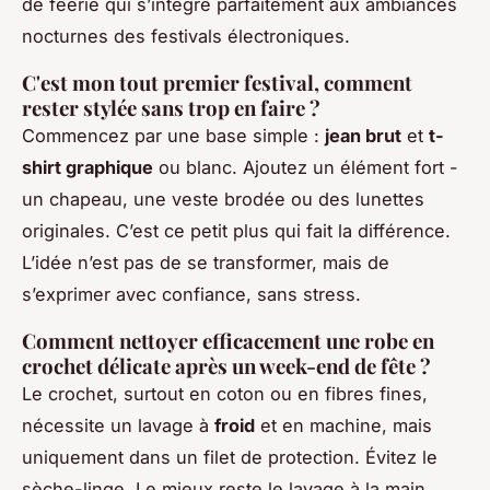
de féerie qui s’intègre parfaitement aux ambiances
nocturnes des festivals électroniques.
C'est mon tout premier festival, comment
rester stylée sans trop en faire ?
Commencez par une base simple :
jean brut
et
t-
shirt graphique
ou blanc. Ajoutez un élément fort -
un chapeau, une veste brodée ou des lunettes
originales. C’est ce petit plus qui fait la différence.
L’idée n’est pas de se transformer, mais de
s’exprimer avec confiance, sans stress.
Comment nettoyer efficacement une robe en
crochet délicate après un week-end de fête ?
Le crochet, surtout en coton ou en fibres fines,
nécessite un lavage à
froid
et en machine, mais
uniquement dans un filet de protection. Évitez le
sèche-linge. Le mieux reste le lavage à la main