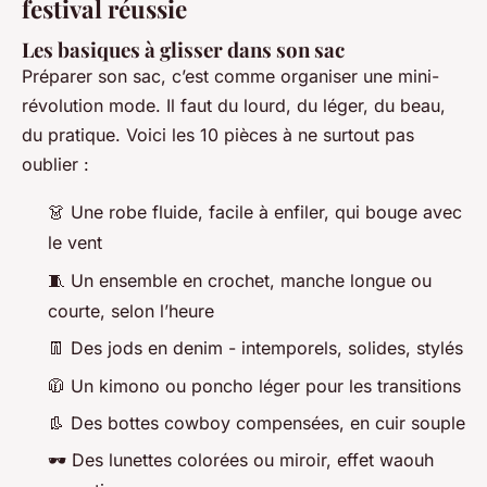
festival réussie
Les basiques à glisser dans son sac
Préparer son sac, c’est comme organiser une mini-
révolution mode. Il faut du lourd, du léger, du beau,
du pratique. Voici les 10 pièces à ne surtout pas
oublier :
👗 Une robe fluide, facile à enfiler, qui bouge avec
le vent
🧵 Un ensemble en crochet, manche longue ou
courte, selon l’heure
👖 Des jods en denim - intemporels, solides, stylés
🧥 Un kimono ou poncho léger pour les transitions
👢 Des bottes cowboy compensées, en cuir souple
🕶️ Des lunettes colorées ou miroir, effet waouh