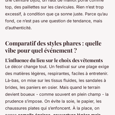
une ceinture bijou, un haut de maillot porté comme
top, des paillettes sur les clavicules. Rien n’est trop
excessif, à condition que ça sonne juste. Parce qu’au
fond, ce n’est pas une question de tendance, mais
d’authenticité.
Comparatif des styles phares : quelle
vibe pour quel événement ?
L'influence du lieu sur le choix des vêtements
Le décor change tout. Un festival sur une plage exige
des matières légères, respirantes, faciles à entretenir.
Là-bas, on mise sur les tissus fluides, les sandales à
brides, les paniers en osier. Mais quand le terrain
devient boueux - comme souvent en plein champ - la
prudence s’impose. On évite la soie, le papier, les
chaussures plates qui s’enfoncent. À la place, on
pense
semelle épaisse
,
couverture légère mais