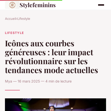
Stylefeminins
Accueil
›
Lifestyle
LIFESTYLE
Icônes aux courbes
généreuses : leur impact
révolutionnaire sur les
tendances mode actuelles
Mya — 16 mars 2025 — 4 min de lecture