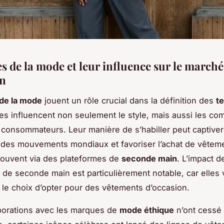
s de la mode et leur influence sur le marché
on
de la mode
jouent un rôle crucial dans la définition des
t
lles influencent non seulement le style, mais aussi les c
 consommateurs. Leur manière de s’habiller peut captiver 
 des mouvements mondiaux et favoriser l’achat de vêtem
 souvent via des plateformes de
seconde main
. L’impact d
 de seconde main est particulièrement notable, car elles 
 le choix d’opter pour des vêtements d’occasion.
borations avec les marques de
mode éthique
n’ont cessé 