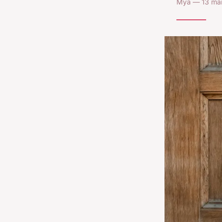
Mya — 13 mar