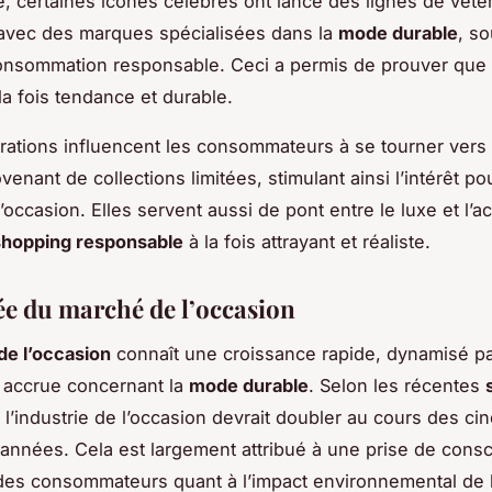
, certaines icônes célèbres ont lancé des lignes de vêt
avec des marques spécialisées dans la
mode durable
, s
onsommation responsable. Ceci a permis de prouver que
la fois tendance et durable.
rations influencent les consommateurs à se tourner vers
enant de collections limitées, stimulant ainsi l’intérêt pou
occasion. Elles servent aussi de pont entre le luxe et l’ac
shopping responsable
à la fois attrayant et réaliste.
e du marché de l’occasion
e l’occasion
connaît une croissance rapide, dynamisé p
 accrue concernant la
mode durable
. Selon les récentes
 l’industrie de l’occasion devrait doubler au cours des ci
années. Cela est largement attribué à une prise de cons
des consommateurs quant à l’impact environnemental de