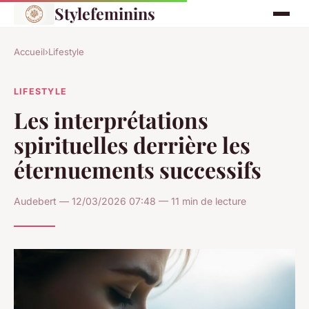
Stylefeminins
Accueil
›
Lifestyle
LIFESTYLE
Les interprétations
spirituelles derrière les
éternuements successifs
Audebert — 12/03/2026 07:48 — 11 min de lecture