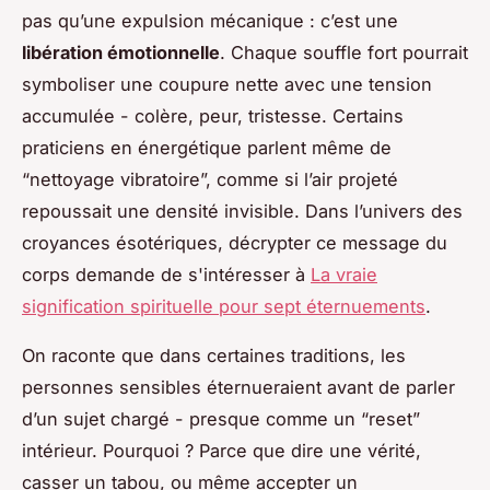
pas qu’une expulsion mécanique : c’est une
libération émotionnelle
. Chaque souffle fort pourrait
symboliser une coupure nette avec une tension
accumulée - colère, peur, tristesse. Certains
praticiens en énergétique parlent même de
“nettoyage vibratoire”, comme si l’air projeté
repoussait une densité invisible. Dans l’univers des
croyances ésotériques, décrypter ce message du
corps demande de s'intéresser à
La vraie
signification spirituelle pour sept éternuements
.
On raconte que dans certaines traditions, les
personnes sensibles éternueraient avant de parler
d’un sujet chargé - presque comme un “reset”
intérieur. Pourquoi ? Parce que dire une vérité,
casser un tabou, ou même accepter un