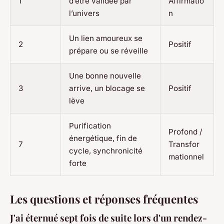
1
d’être validée par
Affirmatio
l’univers
n
Un lien amoureux se
2
Positif
prépare ou se réveille
Une bonne nouvelle
3
arrive, un blocage se
Positif
lève
Purification
Profond /
énergétique, fin de
7
Transfor
cycle, synchronicité
mationnel
forte
Les questions et réponses fréquentes
J'ai éternué sept fois de suite lors d'un rendez-